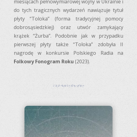
miesiącach pełnowymiarowej wojny w Ukrainie i
do tych tragicznych wydarzeń nawiązuje tytuł
płyty “Toloka” (forma tradycyjnej pomocy
dobrosąsiedzkiej) oraz utwór zamykający
krążek “Żurba”. Podobnie jak w przypadku
pierwszej płyty także “Toloka” zdobyła II
nagrodę w konkursie Polskiego Radia na
Folkowy Fonogram Roku
(2023).