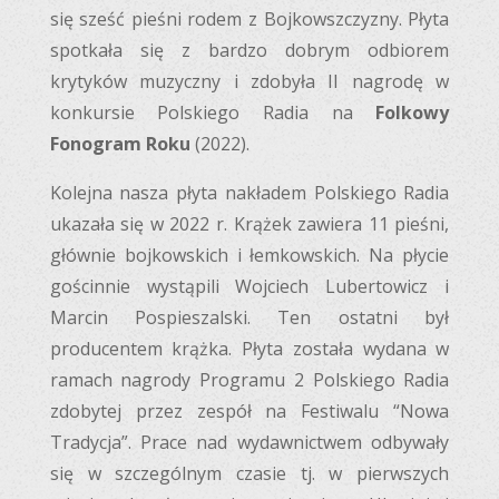
się sześć pieśni rodem z Bojkowszczyzny. Płyta
spotkała się z bardzo dobrym odbiorem
krytyków muzyczny i zdobyła II nagrodę w
konkursie Polskiego Radia na
Folkowy
Fonogram Roku
(2022).
Kolejna nasza płyta nakładem Polskiego Radia
ukazała się w 2022 r. Krążek zawiera 11 pieśni,
głównie bojkowskich i łemkowskich. Na płycie
gościnnie wystąpili Wojciech Lubertowicz i
Marcin Pospieszalski. Ten ostatni był
producentem krążka. Płyta została wydana w
ramach nagrody Programu 2 Polskiego Radia
zdobytej przez zespół na Festiwalu “Nowa
Tradycja”. Prace nad wydawnictwem odbywały
się w szczególnym czasie tj. w pierwszych