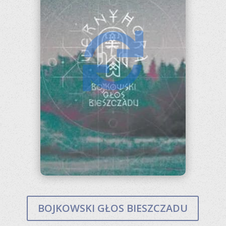


BOJKOWSKI GŁOS
BIESZCZADU
POSŁUCHAJ
BOJKOWSKI GŁOS BIESZCZADU