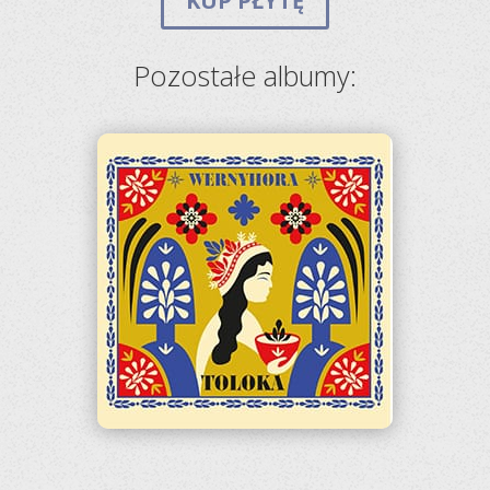
KUP PŁYTĘ
Pozostałe albumy: