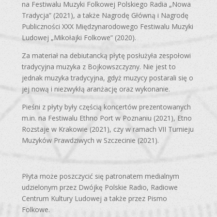
na Festiwalu Muzyki Folkowej Polskiego Radia „Nowa
Tradycja” (2021), a także Nagrodę Główną i Nagrodę
Publiczności XXX Międzynarodowego Festiwalu Muzyki
Ludowej „Mikołajki Folkowe” (2020).
Za materiał na debiutancką płytę posłużyła zespołowi
tradycyjna muzyka z Bojkowszczyzny. Nie jest to
jednak muzyka tradycyjna, gdyż muzycy postarali się o
jej nową i niezwykłą aranżację oraz wykonanie.
Pieśni z płyty były częścią koncertów prezentowanych
m.in. na Festiwalu Ethno Port w Poznaniu (2021), Etno
Rozstaje w Krakowie (2021), czy w ramach VII Turnieju
Muzyków Prawdziwych w Szczecinie (2021).
Płyta może poszczycić się patronatem medialnym
udzielonym przez Dwójkę Polskie Radio, Radiowe
Centrum Kultury Ludowej a także przez Pismo
Folkowe.