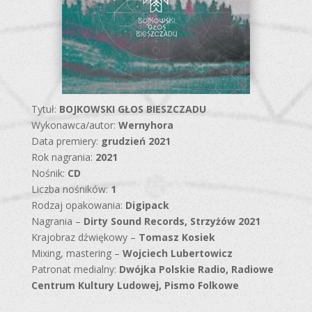
Tytuł:
BOJKOWSKI GŁOS BIESZCZADU
Wykonawca/autor:
Wernyhora
Data premiery:
grudzień 2021
Rok nagrania:
2021
Nośnik:
CD
Liczba nośników:
1
Rodzaj opakowania:
Digipack
Nagrania –
Dirty Sound Records, Strzyżów 2021
Krajobraz dźwiękowy –
Tomasz Kosiek
Mixing, mastering –
Wojciech Lubertowicz
Patronat medialny:
Dwójka Polskie Radio, Radiowe
Centrum Kultury Ludowej, Pismo Folkowe