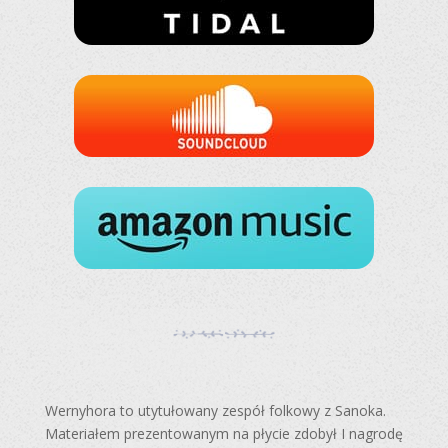
Wernyhora to utytułowany zespół folkowy z Sanoka.
Materiałem prezentowanym na płycie zdobył I nagrodę