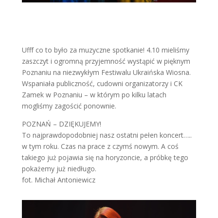
Ufff co to było za muzyczne spotkanie! 4.10 mieliśmy
zaszczyt i ogromną przyjemność wystąpić w pięknym
Poznaniu na niezwykłym Festiwalu Ukraińska Wiosna.
Wspaniała publiczność, cudowni organizatorzy i CK
Zamek w Poznaniu – w którym po kilku latach
mogliśmy zagościć ponownie.
POZNAŃ – DZIĘKUJEMY!
To najprawdopodobniej nasz ostatni pełen koncert…..
w tym roku. Czas na prace z czymś nowym. A coś
takiego już pojawia się na horyzoncie, a próbkę tego
pokażemy już niedługo.
fot. Michał Antoniewicz